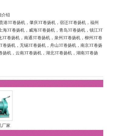
细介绍
贵港3T卷扬机
，
肇庆3T卷扬机
，
宿迁3T卷扬机
，
福州
上海3T卷扬机
，
威海3T卷扬机
，
青岛3T卷扬机
，
镇江3T
化3T卷扬机
，
南通3T卷扬机
，
泉州3T卷扬机
，
柳州3T卷
3T卷扬机
，
无锡3T卷扬机
，
舟山3T卷扬机
，
南京3T卷扬
卷扬机
，
云南3T卷扬机
，
湖北3T卷扬机
，
湖南3T卷扬
机厂家