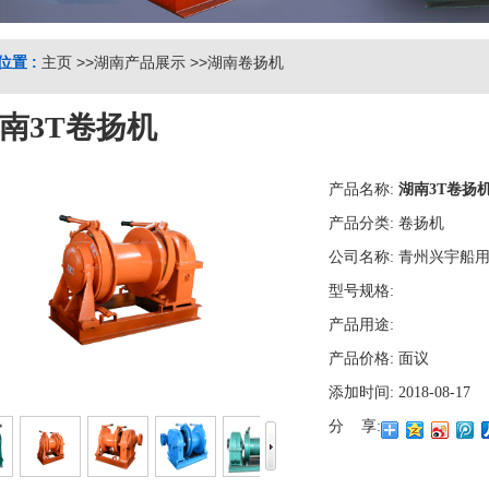
位置 :
主页
>>
湖南产品展示
>>
湖南卷扬机
南3T卷扬机
产品名称:
湖南3T卷扬
产品分类:
卷扬机
公司名称:
青州兴宇船
型号规格:
产品用途:
产品价格:
面议
添加时间:
2018-08-17
分 享: